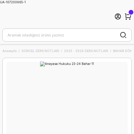
UA-107200665-1
Anasayfa
GÜNCEL DERS NOTLARI
2023 - 2024 DERS NOTLARI
BAHAR DÖNE