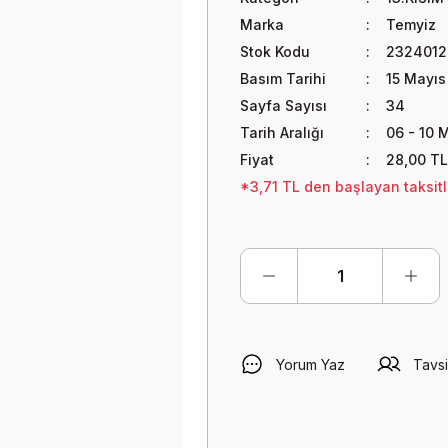
Marka
Temyiz
Stok Kodu
2324012
Basım Tarihi
15 Mayıs
Sayfa Sayısı
34
Tarih Aralığı
06 - 10 
Fiyat
28,00 TL
*3,71 TL den başlayan taksitle
Yorum Yaz
Tavsi