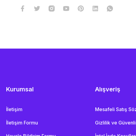
Kurumsal
Alışveriş
İletişim
Mesafeli Satış S
İletişim Formu
Gizlilik ve Güvenl
Havale Bildirim Formu
İptal İade Koşullar