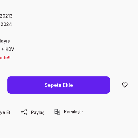
20213
 2024
Mayıs
 + KDV
rle!!
Sepete Ekle
Karşılaştır
ye Et
Paylaş