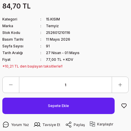
84,70 TL
Kategori
15.KISIM
Marka
Temyiz
Stok Kodu
252601210116
Basım Tarihi
11 Mayıs 2026
Sayfa Sayısı
91
Tarih Aralığı
27 Nisan - 01 Mayıs
Fiyat
77,00 TL + KDV
*10,21 TL den başlayan taksitlerle!!
Sepete Ekle
Karşılaştır
Yorum Yaz
Tavsiye Et
Paylaş