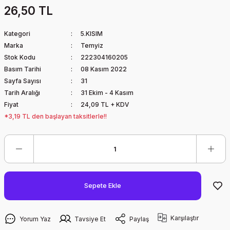
26,50 TL
Kategori
5.KISIM
Marka
Temyiz
Stok Kodu
222304160205
Basım Tarihi
08 Kasım 2022
Sayfa Sayısı
31
Tarih Aralığı
31 Ekim - 4 Kasım
Fiyat
24,09 TL + KDV
*3,19 TL den başlayan taksitlerle!!
Sepete Ekle
Karşılaştır
Yorum Yaz
Tavsiye Et
Paylaş