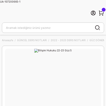
UA-107200665-1
Anasayfa
GÜNCEL DERS NOTLARI
2022 - 2023 DERS NOTLARI
GÜZ DÖNEMİ