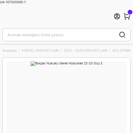
UA-107200665-1
Anasayfa
GÜNCEL DERS NOTLARI
2022 - 2023 DERS NOTLARI
GÜZ DÖNEMİ