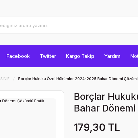
Facebook
Twitter
Kargo Takip
Yardım
Not
.SINIF
Borçlar Hukuku Özel Hükümler 2024-2025 Bahar Dönemi Çözümlü 
Borçlar Huku
Bahar Dönemi 
179,30 TL