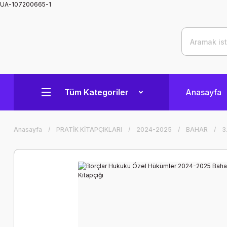
UA-107200665-1
Tüm Kategoriler
Anasayfa
Anasayfa
PRATİK KİTAPÇIKLARI
2024-2025
BAHAR
3