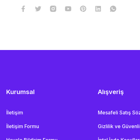
Kurumsal
Alışveriş
İletişim
Mesafeli Satış S
İletişim Formu
Gizlilik ve Güvenl
Havale Bildirim Formu
İptal İade Koşullar