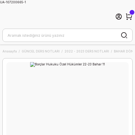
UA-107200665-1
Anasayfa
GÜNCEL DERS NOTLARI
2022 - 2023 DERS NOTLARI
BAHAR DÖNE