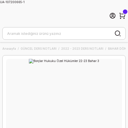
UA-107200665-1
Anasayfa
GÜNCEL DERS NOTLARI
2022 - 2023 DERS NOTLARI
BAHAR DÖNE