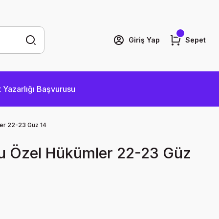
Giriş Yap
Sepet
 Yazarlığı Başvurusu
er 22-23 Güz 14
u Özel Hükümler 22-23 Güz