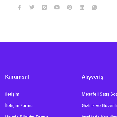
Kurumsal
Alışveriş
İletişim
Mesafeli Satış S
İletişim Formu
Gizlilik ve Güvenl
Havale Bildirim Formu
İptal İade Koşullar