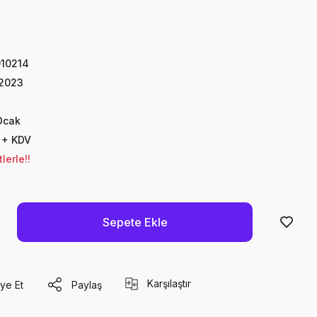
10214
 2023
Ocak
 + KDV
lerle!!
Sepete Ekle
Karşılaştır
ye Et
Paylaş