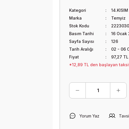
Kategori
14.KISIM
Marka
Temyiz
Stok Kodu
2223030
Basım Tarihi
16 Ocak
Sayfa Sayısı
126
Tarih Aralığı
02 - 06 
Fiyat
97,27 TL
*12,89 TL den başlayan taksit
Yorum Yaz
Tavsi