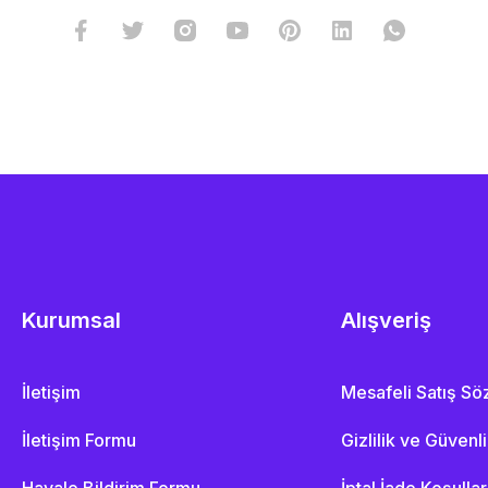
Kurumsal
Alışveriş
İletişim
Mesafeli Satış S
İletişim Formu
Gizlilik ve Güvenl
Havale Bildirim Formu
İptal İade Koşullar