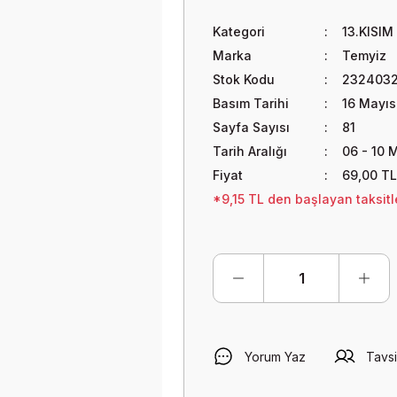
Kategori
13.KISIM
Marka
Temyiz
Stok Kodu
2324032
Basım Tarihi
16 Mayı
Sayfa Sayısı
81
Tarih Aralığı
06 - 10 
Fiyat
69,00 TL
*9,15 TL den başlayan taksitle
Yorum Yaz
Tavsi