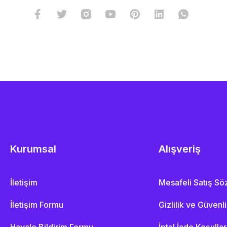
Kurumsal
Alışveriş
İletişim
Mesafeli Satış S
İletişim Formu
Gizlilik ve Güvenl
Havale Bildirim Formu
İptal İade Koşullar