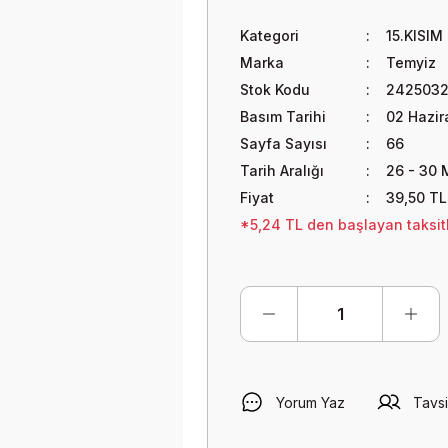
Kategori
15.KISIM
Marka
Temyiz
Stok Kodu
2425032
Basım Tarihi
02 Hazir
Sayfa Sayısı
66
Tarih Aralığı
26 - 30 
Fiyat
39,50 TL
*5,24 TL den başlayan taksitl
Yorum Yaz
Tavsi