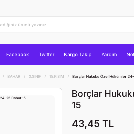
Facebook
Twitter
Kargo Takip
Yardım
Not
BAHAR
3.SINIF
15.KISIM
Borçlar Hukuku Özel Hükümler 24-
Borçlar Hukuk
15
43,45 TL