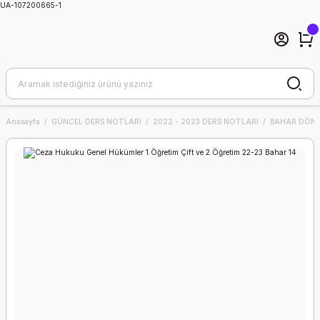
UA-107200665-1
Anasayfa
GÜNCEL DERS NOTLARI
2022 - 2023 DERS NOTLARI
BAHAR DÖNE