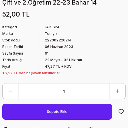
Çift ve 2.Öğretim 22-23 Bahar 14
52,00 TL
Kategori
14.KISIM
Marka
Temyiz
Stok Kodu
222302220214
Basım Tarihi
06 Haziran 2023
Sayfa Sayısı
61
Tarih Aralığı
22 Mayıs - 02 Haziran
Fiyat
47,27 TL + KDV
*6,27 TL den başlayan taksitlerle!!
Sepete Ekle