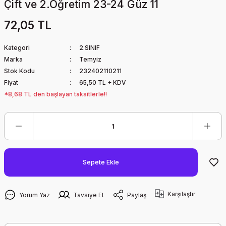
Çift ve 2.Öğretim 23-24 Güz 11
72,05 TL
Kategori
2.SINIF
Marka
Temyiz
Stok Kodu
232402110211
Fiyat
65,50 TL + KDV
*8,68 TL den başlayan taksitlerle!!
Sepete Ekle
Karşılaştır
Yorum Yaz
Tavsiye Et
Paylaş