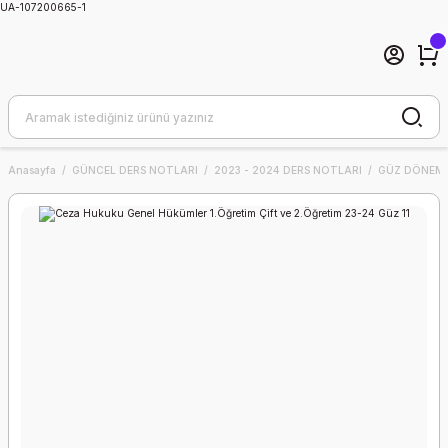
UA-107200665-1
Anasayfa
GÜNCEL DERS NOTLARI
2023 - 2024 DERS NOTLARI
GÜZ DÖNEMİ