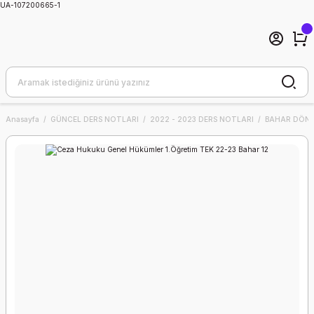
UA-107200665-1
Anasayfa
GÜNCEL DERS NOTLARI
2022 - 2023 DERS NOTLARI
BAHAR DÖNE