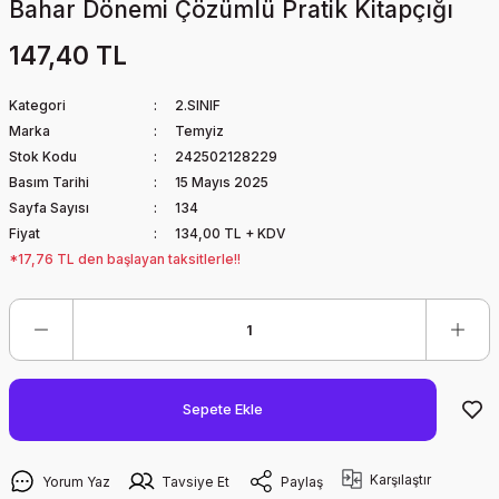
Bahar Dönemi Çözümlü Pratik Kitapçığı
147,40 TL
Kategori
2.SINIF
Marka
Temyiz
Stok Kodu
242502128229
Basım Tarihi
15 Mayıs 2025
Sayfa Sayısı
134
Fiyat
134,00 TL + KDV
*17,76 TL den başlayan taksitlerle!!
Sepete Ekle
Karşılaştır
Yorum Yaz
Tavsiye Et
Paylaş