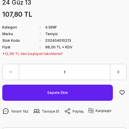
24 Güz 13
107,80 TL
Kategori
4.SINIF
Marka
Temyiz
Stok Kodu
232404010213
Fiyat
98,00 TL + KDV
*12,99 TL den başlayan taksitlerle!!
Sepete Ekle
Karşılaştır
Yorum Yaz
Tavsiye Et
Paylaş