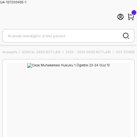
UA-107200665-1
Anasayfa
GÜNCEL DERS NOTLARI
2023 - 2024 DERS NOTLARI
GÜZ DÖNEMİ