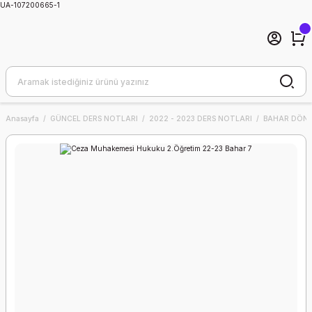
UA-107200665-1
Anasayfa
GÜNCEL DERS NOTLARI
2022 - 2023 DERS NOTLARI
BAHAR DÖNE