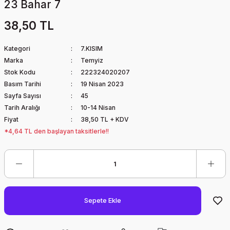
23 Bahar 7
38,50 TL
Kategori
7.KISIM
Marka
Temyiz
Stok Kodu
222324020207
Basım Tarihi
19 Nisan 2023
Sayfa Sayısı
45
Tarih Aralığı
10-14 Nisan
Fiyat
38,50 TL + KDV
*4,64 TL den başlayan taksitlerle!!
Sepete Ekle