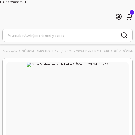
UA-107200665-1
Anasayfa
GÜNCEL DERS NOTLARI
2023 - 2024 DERS NOTLARI
GÜZ DÖNEMİ