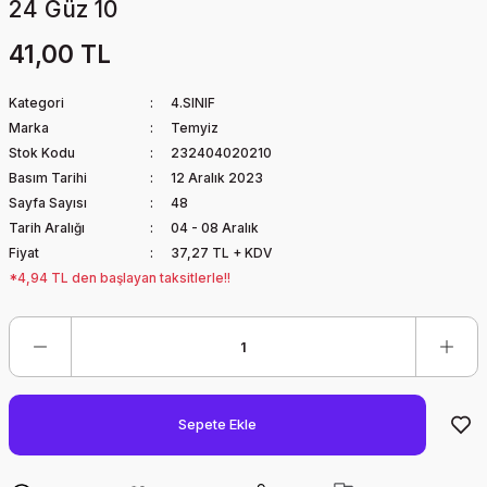
24 Güz 10
41,00 TL
Kategori
4.SINIF
Marka
Temyiz
Stok Kodu
232404020210
Basım Tarihi
12 Aralık 2023
Sayfa Sayısı
48
Tarih Aralığı
04 - 08 Aralık
Fiyat
37,27 TL + KDV
*4,94 TL den başlayan taksitlerle!!
Sepete Ekle