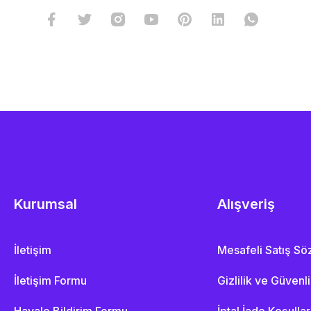
Kurumsal
Alışveriş
İletişim
Mesafeli Satış S
İletişim Formu
Gizlilik ve Güvenl
Havale Bildirim Formu
İptal İade Koşullar