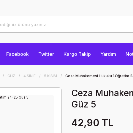
Facebook
Twitter
Kargo Takip
Yardım
Not
GÜZ
4.SINIF
5.KISIM
Ceza Muhakemesi Hukuku 1.Öğretim 2
Ceza Muhakem
Güz 5
42,90 TL