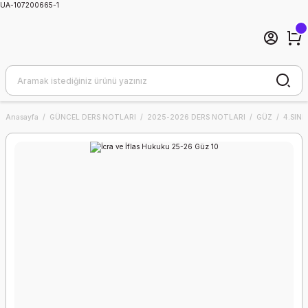
UA-107200665-1
Anasayfa
GÜNCEL DERS NOTLARI
2025-2026 DERS NOTLARI
GÜZ
4.SINIF