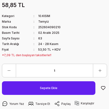
58,85 TL
Kategori
10.KISIM
Marka
Temyiz
Stok Kodu
252604090210
Basım Tarihi
02 Aralık 2025
Sayfa Sayısı
63
Tarih Aralığı
24 - 28 Kasım
Fiyat
53,50 TL + KDV
*7,09 TL den başlayan taksitlerle!!
Sepete Ekle
Karşılaştır
Yorum Yaz
Tavsiye Et
Paylaş