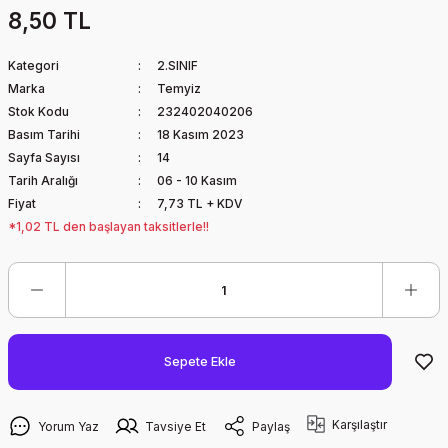
8,50 TL
Kategori
2.SINIF
Marka
Temyiz
Stok Kodu
232402040206
Basım Tarihi
18 Kasım 2023
Sayfa Sayısı
14
Tarih Aralığı
06 - 10 Kasım
Fiyat
7,73 TL + KDV
*1,02 TL den başlayan taksitlerle!!
Sepete Ekle
Karşılaştır
Yorum Yaz
Tavsiye Et
Paylaş