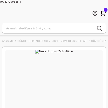
UA-107200665-1
Anasayfa
GÜNCEL DERS NOTLARI
2023 - 2024 DERS NOTLARI
GÜZ DÖNEMİ