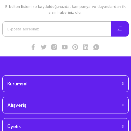
E-bülten listemize kaydolduğunuzda, kampanya ve duyurulardan ilk
Ürün resmi kalitesiz, bozuk veya görüntülenemiyor.
sizin haberiniz olur.
Ürün açıklamasında eksik bilgiler bulunuyor.
Ürün bilgilerinde hatalar bulunuyor.
Ürün fiyatı diğer sitelerden daha pahalı.
Bu ürüne benzer farklı alternatifler olmalı.
Gönder
Kurumsal
Alışveriş
Üyelik