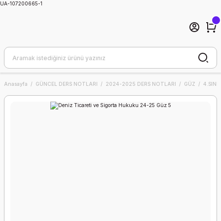
UA-107200665-1
Anasayfa
GÜNCEL DERS NOTLARI
2024-2025 DERS NOTLARI
GÜZ
4.SINIF