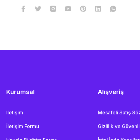
Kurumsal
Alışveriş
İletişim
Mesafeli Satış S
İletişim Formu
Gizlilik ve Güvenl
Havale Bildirim Formu
İptal İade Koşullar