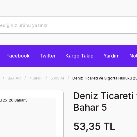
Facebook
Twitter
Kargo Takip
Yardım
Not
BAHAR
4.SINIF
5.KISIM
Deniz Ticareti ve Sigorta Hukuku 2
Deniz Ticareti
Bahar 5
53,35 TL