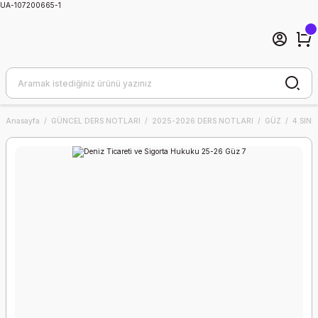
UA-107200665-1
Anasayfa
GÜNCEL DERS NOTLARI
2025-2026 DERS NOTLARI
GÜZ
4.SINIF