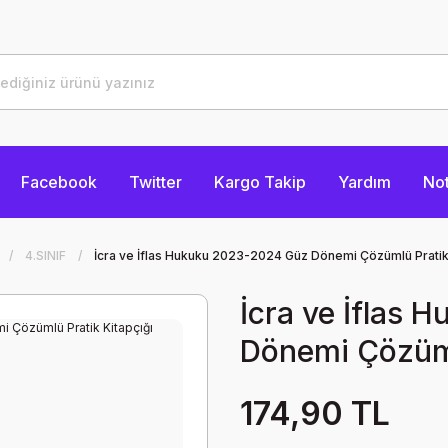
Facebook
Twitter
Kargo Takip
Yardım
Not
4.SINIF
İcra ve İflas Hukuku 2023-2024 Güz Dönemi Çözümlü Pratik 
İcra ve İflas
Dönemi Çözüml
174,90 TL