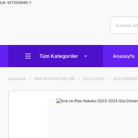
UA-107200665-1
Tüm Kategoriler
Anasayfa
Anasayfa
PRATİK KİTAPÇIKLARI
2023-2024
GÜZ DÖNEMİ