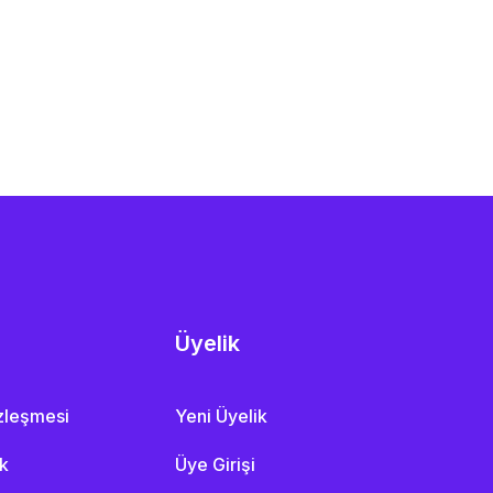
Üyelik
özleşmesi
Yeni Üyelik
ik
Üye Girişi