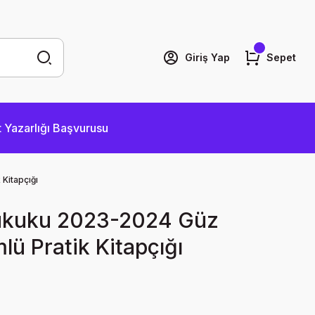
Giriş Yap
Sepet
 Yazarlığı Başvurusu
Kitapçığı
 Hukuku 2023-2024 Güz
ü Pratik Kitapçığı