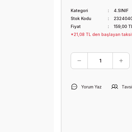
Kategori
4.SINIF
Stok Kodu
232404
Fiyat
159,00 T
*21,08 TL den başlayan taksit
Yorum Yaz
Tavsi