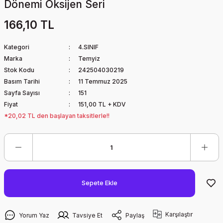
Dönemi Oksijen Seri
166,10 TL
Kategori
4.SINIF
Marka
Temyiz
Stok Kodu
242504030219
Basım Tarihi
11 Temmuz 2025
Sayfa Sayısı
151
Fiyat
151,00 TL + KDV
*20,02 TL den başlayan taksitlerle!!
Sepete Ekle
Karşılaştır
Yorum Yaz
Tavsiye Et
Paylaş