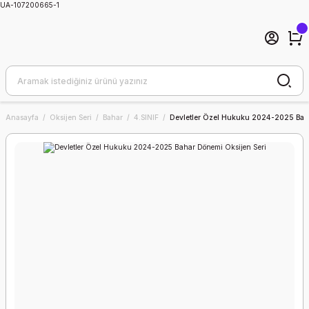
UA-107200665-1
Anasayfa
Oksijen Seri
Bahar
4.SINIF
Devletler Özel Hukuku 2024-2025 Baha