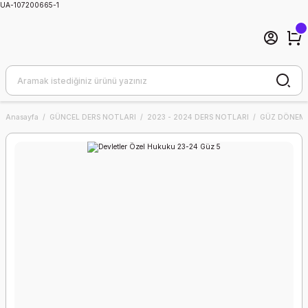
UA-107200665-1
Anasayfa
GÜNCEL DERS NOTLARI
2023 - 2024 DERS NOTLARI
GÜZ DÖNEMİ