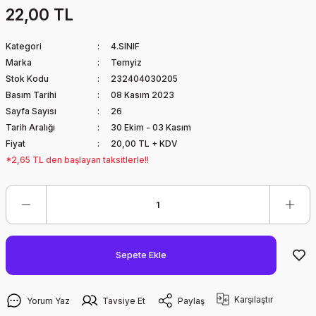
22,00 TL
Kategori
4.SINIF
Marka
Temyiz
Stok Kodu
232404030205
Basım Tarihi
08 Kasım 2023
Sayfa Sayısı
26
Tarih Aralığı
30 Ekim - 03 Kasım
Fiyat
20,00 TL + KDV
*2,65 TL den başlayan taksitlerle!!
Sepete Ekle
Karşılaştır
Yorum Yaz
Tavsiye Et
Paylaş