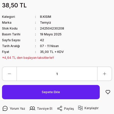
38,50 TL
Kategori
8.KISIM
Marka
Temyiz
Stok Kodu
242504230208
Basım Tarihi
19 Mayıs 2025
Sayfa Sayısı
42
Tarih Aralığı
07 - 11 Nisan
Fiyat
35,00 TL + KDV
*4,64 TL den başlayan taksitlerle!!
Sepete Ekle
Karşılaştır
Yorum Yaz
Tavsiye Et
Paylaş