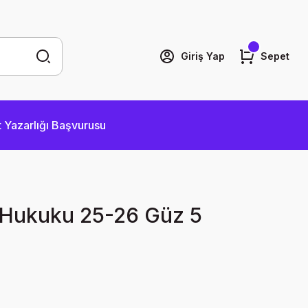
Giriş Yap
Sepet
 Yazarlığı Başvurusu
l Hukuku 25-26 Güz 5