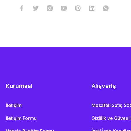
Kurumsal
Alışveriş
İletişim
Mesafeli Satış S
İletişim Formu
Gizlilik ve Güvenl
Havale Bildirim Formu
İptal İade Koşullar