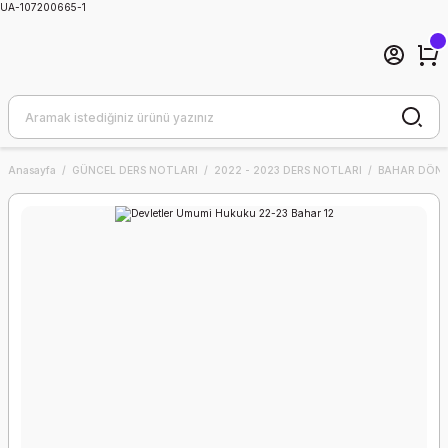
UA-107200665-1
Anasayfa
GÜNCEL DERS NOTLARI
2022 - 2023 DERS NOTLARI
BAHAR DÖNE