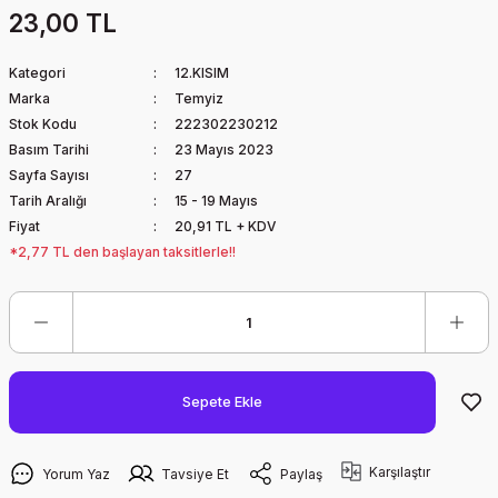
23,00 TL
Kategori
12.KISIM
Marka
Temyiz
Stok Kodu
222302230212
Basım Tarihi
23 Mayıs 2023
Sayfa Sayısı
27
Tarih Aralığı
15 - 19 Mayıs
Fiyat
20,91 TL + KDV
*2,77 TL den başlayan taksitlerle!!
Sepete Ekle
Karşılaştır
Yorum Yaz
Tavsiye Et
Paylaş