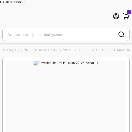
UA-107200665-1
Anasayfa
GÜNCEL DERS NOTLARI
2022 - 2023 DERS NOTLARI
BAHAR DÖNE