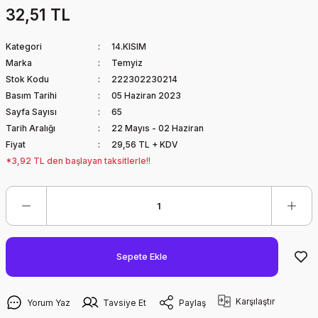
32,51 TL
Kategori
14.KISIM
Marka
Temyiz
Stok Kodu
222302230214
Basım Tarihi
05 Haziran 2023
Sayfa Sayısı
65
Tarih Aralığı
22 Mayıs - 02 Haziran
Fiyat
29,56 TL + KDV
*3,92 TL den başlayan taksitlerle!!
Sepete Ekle
Karşılaştır
Yorum Yaz
Tavsiye Et
Paylaş