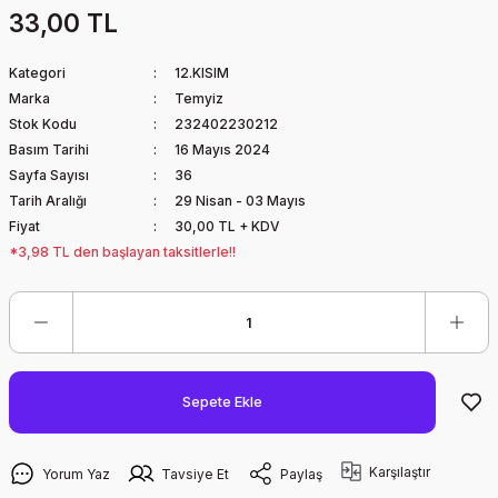
33,00 TL
Kategori
12.KISIM
Marka
Temyiz
Stok Kodu
232402230212
Basım Tarihi
16 Mayıs 2024
Sayfa Sayısı
36
Tarih Aralığı
29 Nisan - 03 Mayıs
Fiyat
30,00 TL + KDV
*3,98 TL den başlayan taksitlerle!!
Sepete Ekle
Karşılaştır
Yorum Yaz
Tavsiye Et
Paylaş