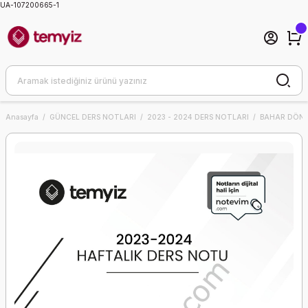
UA-107200665-1
Anasayfa
GÜNCEL DERS NOTLARI
2023 - 2024 DERS NOTLARI
BAHAR DÖNE