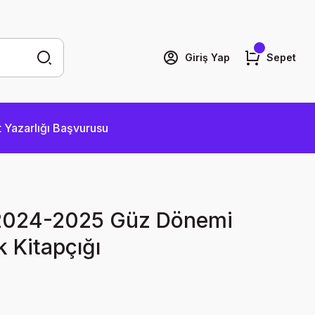
Giriş Yap
Sepet
 Yazarlığı Başvurusu
2024-2025 Güz Dönemi
 Kitapçığı