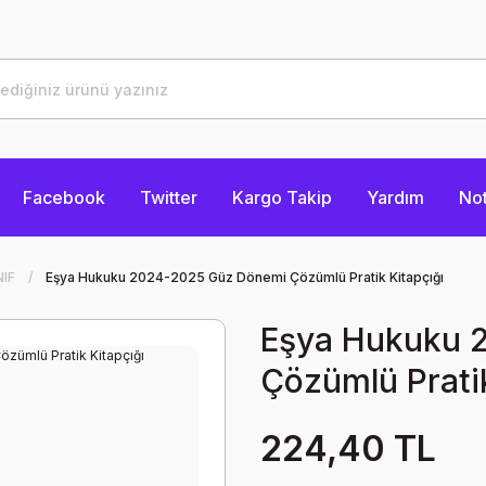
Facebook
Twitter
Kargo Takip
Yardım
Not
NIF
Eşya Hukuku 2024-2025 Güz Dönemi Çözümlü Pratik Kitapçığı
Eşya Hukuku 
Çözümlü Pratik
224,40 TL