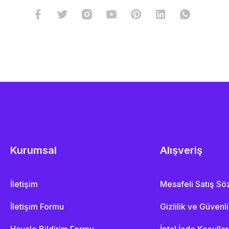
Kurumsal
Alışveriş
İletişim
Mesafeli Satış S
İletişim Formu
Gizlilik ve Güvenl
Havale Bildirim Formu
İptal İade Koşullar