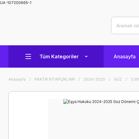
UA-107200665-1
Tüm Kategoriler
Anasayfa
Anasayfa
PRATİK KİTAPÇIKLARI
2024-2025
GÜZ
3.SI