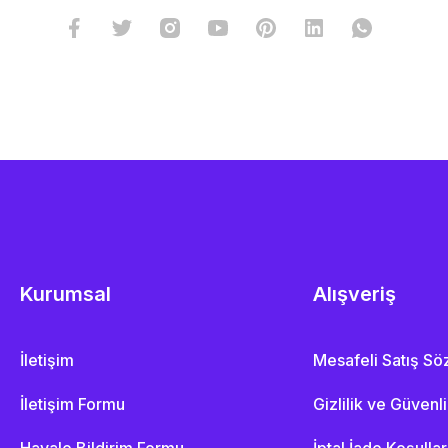
Kurumsal
Alışveriş
İletişim
Mesafeli Satış S
İletişim Formu
Gizlilik ve Güvenl
Havale Bildirim Formu
İptal İade Koşullar