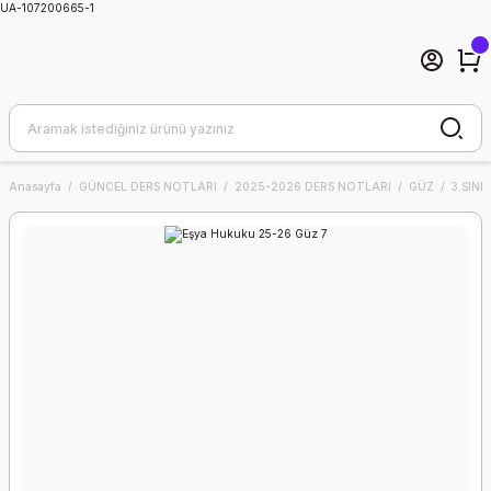
UA-107200665-1
Anasayfa
GÜNCEL DERS NOTLARI
2025-2026 DERS NOTLARI
GÜZ
3.SINIF