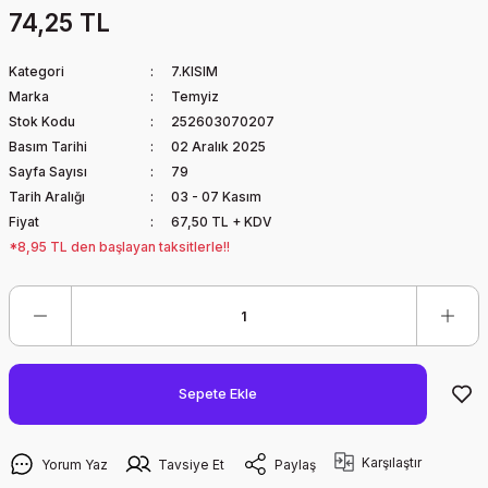
74,25 TL
Kategori
7.KISIM
Marka
Temyiz
Stok Kodu
252603070207
Basım Tarihi
02 Aralık 2025
Sayfa Sayısı
79
Tarih Aralığı
03 - 07 Kasım
Fiyat
67,50 TL + KDV
*8,95 TL den başlayan taksitlerle!!
Sepete Ekle
Karşılaştır
Yorum Yaz
Tavsiye Et
Paylaş