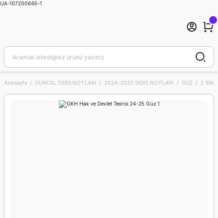
UA-107200665-1
Anasayfa
GÜNCEL DERS NOTLARI
2024-2025 DERS NOTLARI
GÜZ
2.SINIF