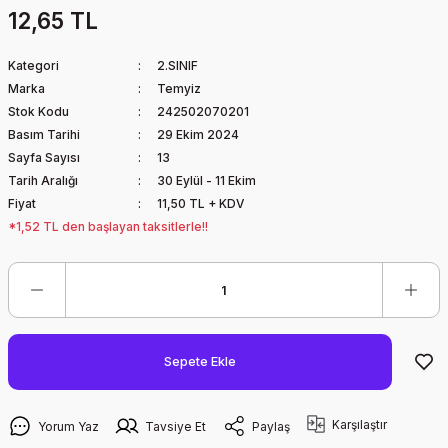
12,65 TL
Kategori
2.SINIF
Marka
Temyiz
Stok Kodu
242502070201
Basım Tarihi
29 Ekim 2024
Sayfa Sayısı
13
Tarih Aralığı
30 Eylül - 11 Ekim
Fiyat
11,50 TL + KDV
*1,52 TL den başlayan taksitlerle!!
Sepete Ekle
Karşılaştır
Yorum Yaz
Tavsiye Et
Paylaş