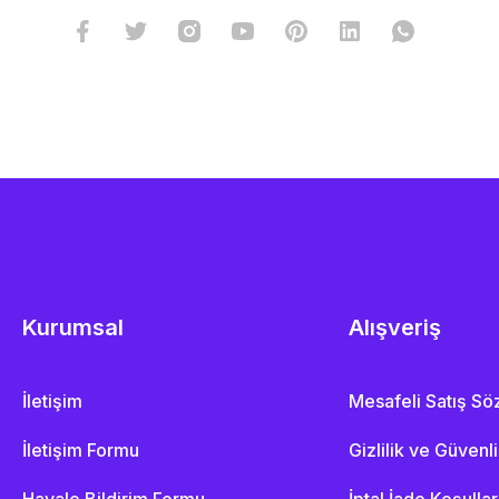
Kurumsal
Alışveriş
İletişim
Mesafeli Satış S
İletişim Formu
Gizlilik ve Güvenl
Havale Bildirim Formu
İptal İade Koşullar