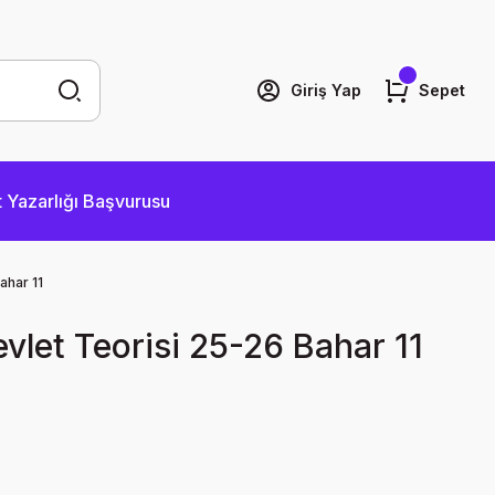
Giriş Yap
Sepet
 Yazarlığı Başvurusu
ahar 11
let Teorisi 25-26 Bahar 11