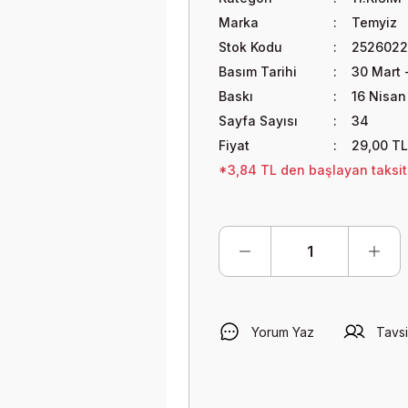
Marka
Temyiz
Stok Kodu
2526022
Basım Tarihi
30 Mart 
Baskı
16 Nisan
Sayfa Sayısı
34
Fiyat
29,00 TL
*3,84 TL den başlayan taksitl
Yorum Yaz
Tavsi