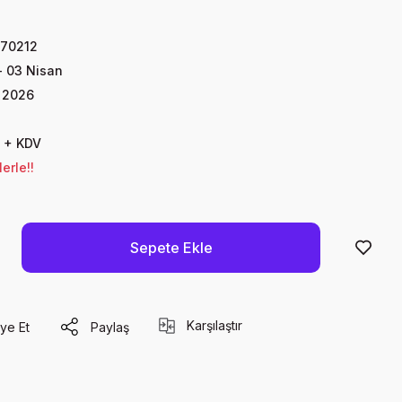
70212
- 03 Nisan
 2026
 + KDV
erle!!
Sepete Ekle
Karşılaştır
ye Et
Paylaş