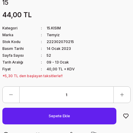
15
44,00 TL
Kategori
15.KISIM
Marka
Temyiz
Stok Kodu
222302070215
Basım Tarihi
14 Ocak 2023
Sayfa Sayısı
52
Tarih Aralığı
09 - 13 Ocak
Fiyat
40,00 TL + KDV
*5,30 TL den başlayan taksitlerle!!
Sepete Ekle