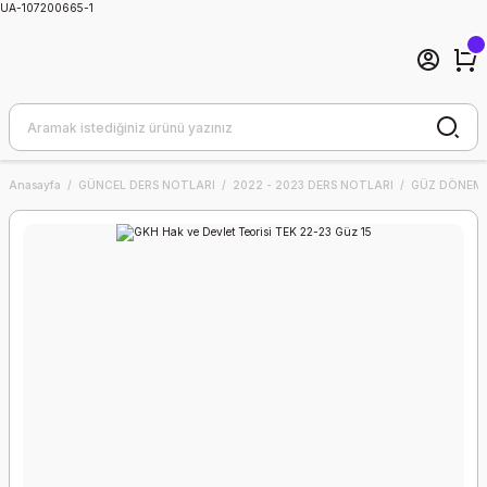
UA-107200665-1
Anasayfa
GÜNCEL DERS NOTLARI
2022 - 2023 DERS NOTLARI
GÜZ DÖNEMİ