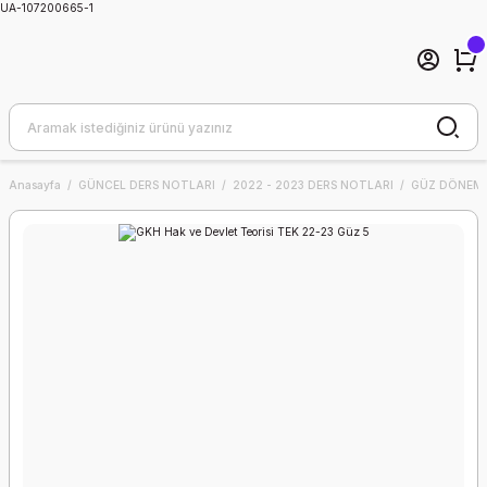
UA-107200665-1
Anasayfa
GÜNCEL DERS NOTLARI
2022 - 2023 DERS NOTLARI
GÜZ DÖNEMİ