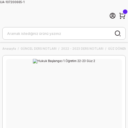
UA-107200665-1
Anasayfa
GÜNCEL DERS NOTLARI
2022 - 2023 DERS NOTLARI
GÜZ DÖNEMİ