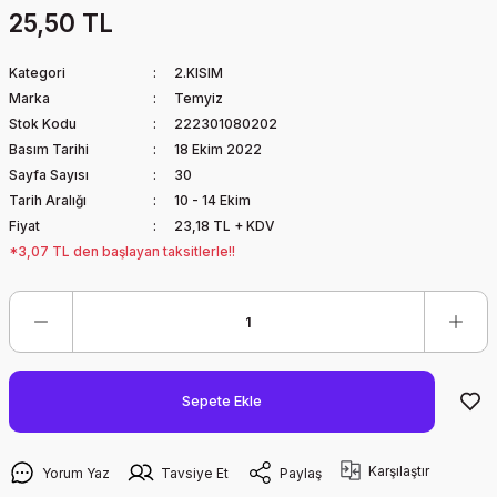
25,50 TL
Kategori
2.KISIM
Marka
Temyiz
Stok Kodu
222301080202
Basım Tarihi
18 Ekim 2022
Sayfa Sayısı
30
Tarih Aralığı
10 - 14 Ekim
Fiyat
23,18 TL + KDV
*3,07 TL den başlayan taksitlerle!!
Sepete Ekle
Karşılaştır
Yorum Yaz
Tavsiye Et
Paylaş