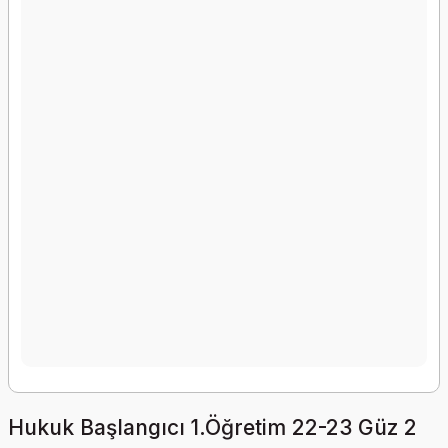
Hukuk Başlangıcı 1.Öğretim 22-23 Güz 2