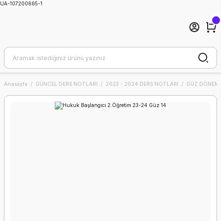
UA-107200665-1
Anasayfa
GÜNCEL DERS NOTLARI
2023 - 2024 DERS NOTLARI
GÜZ DÖNEMİ