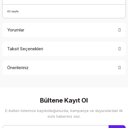
43 sayfa
Yorumlar
Taksit Seçenekleri
Bu ürüne ilk yorumu siz yapın!
Önerileriniz
Yorum Yaz
Bu ürünün fiyat bilgisi, resim, ürün açıklamalarında ve diğer
konularda yetersiz gördüğünüz noktaları öneri formunu
kullanarak tarafımıza iletebilirsiniz.
Görüş ve önerileriniz için teşekkür ederiz.
Bültene Kayıt Ol
E-bülten listemize kaydolduğunuzda, kampanya ve duyurulardan ilk
Ürün resmi kalitesiz, bozuk veya görüntülenemiyor.
sizin haberiniz olur.
Ürün açıklamasında eksik bilgiler bulunuyor.