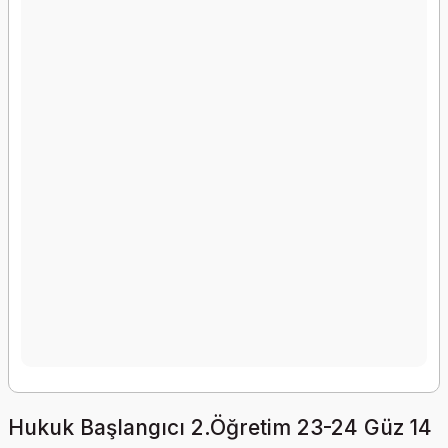
Hukuk Başlangıcı 2.Öğretim 23-24 Güz 14