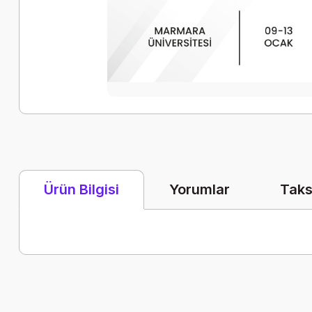
Yorumlar
Taks
Ürün Bilgisi
Bu ürünün fiyat bilgisi, resim, ürün açıklamalarında ve diğer k
Görüş ve önerileriniz için teşekkür ederiz.