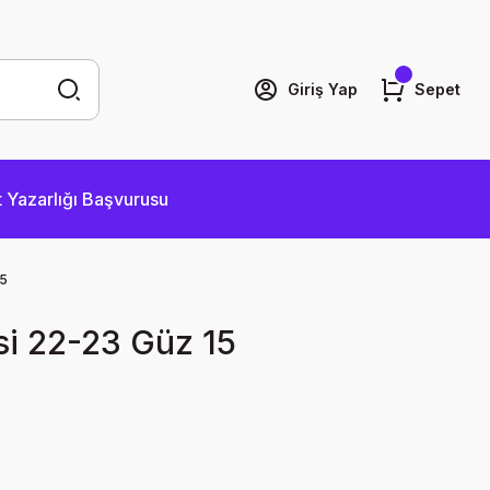
Giriş Yap
Sepet
 Yazarlığı Başvurusu
15
si 22-23 Güz 15