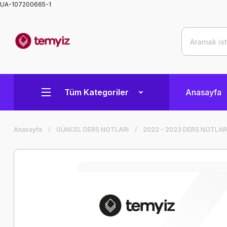
UA-107200665-1
Tüm Kategoriler
Anasayfa
Anasayfa
GÜNCEL DERS NOTLARI
2022 - 2023 DERS NOTLAR