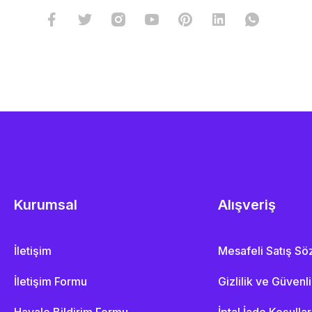
Kurumsal
Alışveriş
İletişim
Mesafeli Satış S
İletişim Formu
Gizlilik ve Güvenl
Havale Bildirim Formu
İptal İade Koşullar