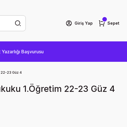
Giriş Yap
Sepet
 Yazarlığı Başvurusu
m 22-23 Güz 4
Hukuku 1.Öğretim 22-23 Güz 4