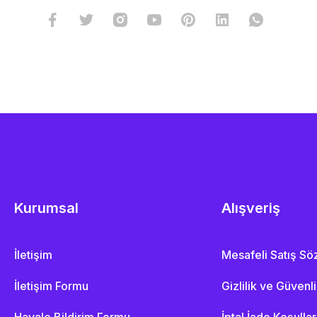
Kurumsal
Alışveriş
İletişim
Mesafeli Satış S
İletişim Formu
Gizlilik ve Güvenl
Havale Bildirim Formu
İptal İade Koşullar