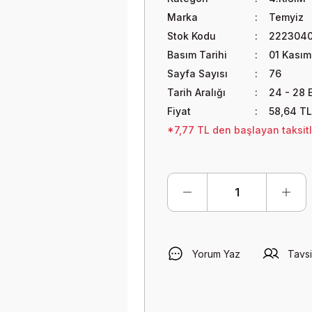
Marka
Temyiz
Stok Kodu
222304
Basım Tarihi
01 Kasım
Sayfa Sayısı
76
Tarih Aralığı
24 - 28 
Fiyat
58,64 TL
*7,77 TL den başlayan taksitl
Yorum Yaz
Tavsi