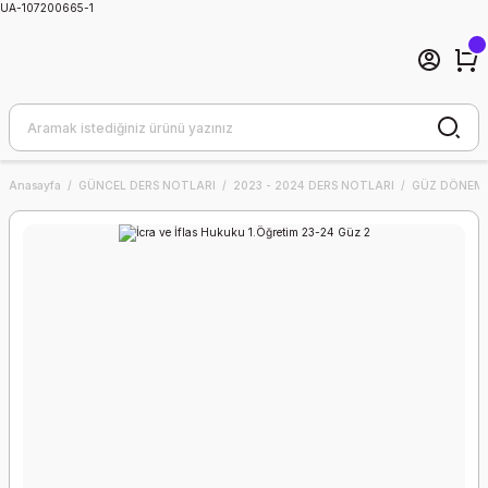
UA-107200665-1
Anasayfa
GÜNCEL DERS NOTLARI
2023 - 2024 DERS NOTLARI
GÜZ DÖNEMİ