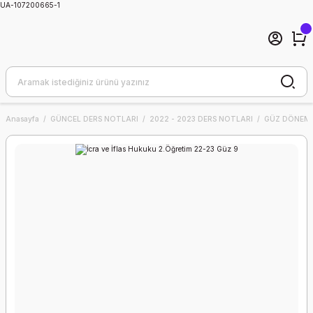
UA-107200665-1
Anasayfa
GÜNCEL DERS NOTLARI
2022 - 2023 DERS NOTLARI
GÜZ DÖNEMİ