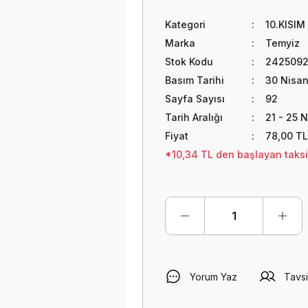
Kategori
10.KISIM
Marka
Temyiz
Stok Kodu
2425092
Basım Tarihi
30 Nisa
Sayfa Sayısı
92
Tarih Aralığı
21 - 25 
Fiyat
78,00 TL
*10,34 TL den başlayan taksit
Yorum Yaz
Tavsi