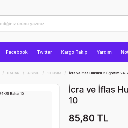
Facebook
Twitter
Kargo Takip
Yardım
Not
BAHAR
4.SINIF
10.KISIM
İcra ve İflas Hukuku 2.Öğretim 24-
İcra ve İflas 
10
85,80 TL