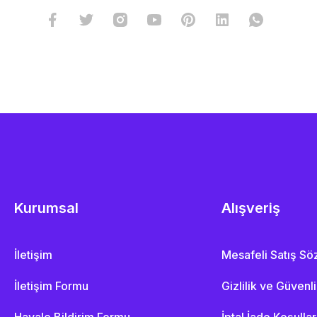
Kurumsal
Alışveriş
İletişim
Mesafeli Satış S
İletişim Formu
Gizlilik ve Güvenl
Havale Bildirim Formu
İptal İade Koşullar