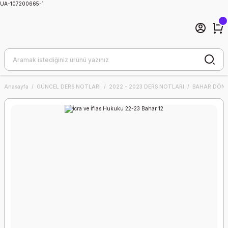
UA-107200665-1
Anasayfa
GÜNCEL DERS NOTLARI
2022 - 2023 DERS NOTLARI
BAHAR DÖNE