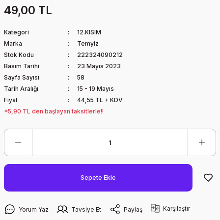
49,00 TL
Kategori
12.KISIM
Marka
Temyiz
Stok Kodu
222324090212
Basım Tarihi
23 Mayıs 2023
Sayfa Sayısı
58
Tarih Aralığı
15 - 19 Mayıs
Fiyat
44,55 TL + KDV
*5,90 TL den başlayan taksitlerle!!
Sepete Ekle
Karşılaştır
Yorum Yaz
Tavsiye Et
Paylaş