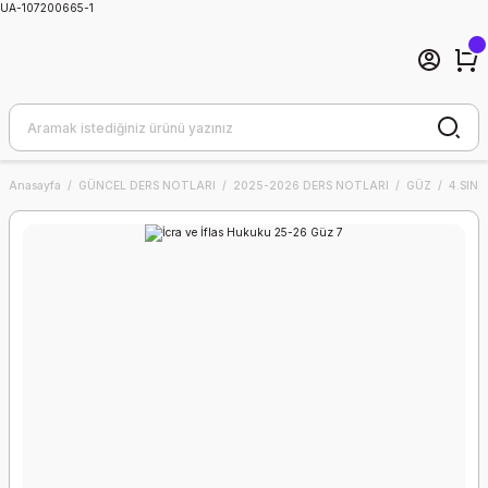
UA-107200665-1
Anasayfa
GÜNCEL DERS NOTLARI
2025-2026 DERS NOTLARI
GÜZ
4.SINIF