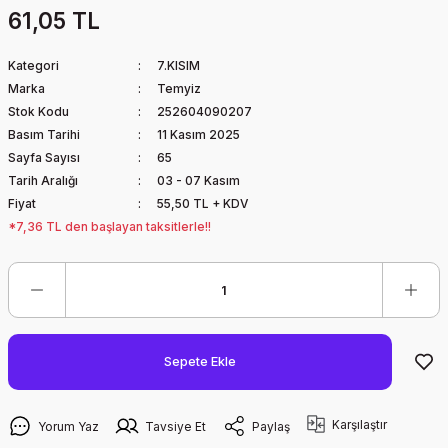
61,05 TL
Kategori
7.KISIM
Marka
Temyiz
Stok Kodu
252604090207
Basım Tarihi
11 Kasım 2025
Sayfa Sayısı
65
Tarih Aralığı
03 - 07 Kasım
Fiyat
55,50 TL + KDV
*7,36 TL den başlayan taksitlerle!!
Sepete Ekle
Karşılaştır
Yorum Yaz
Tavsiye Et
Paylaş