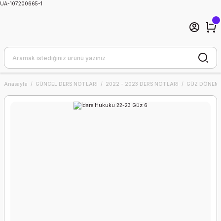
UA-107200665-1
Anasayfa
GÜNCEL DERS NOTLARI
2022 - 2023 DERS NOTLARI
GÜZ DÖNEMİ