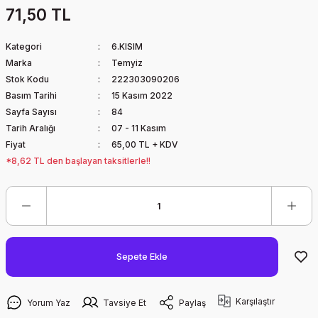
71,50 TL
Kategori
6.KISIM
Marka
Temyiz
Stok Kodu
222303090206
Basım Tarihi
15 Kasım 2022
Sayfa Sayısı
84
Tarih Aralığı
07 - 11 Kasım
Fiyat
65,00 TL + KDV
*8,62 TL den başlayan taksitlerle!!
Sepete Ekle
Karşılaştır
Yorum Yaz
Tavsiye Et
Paylaş