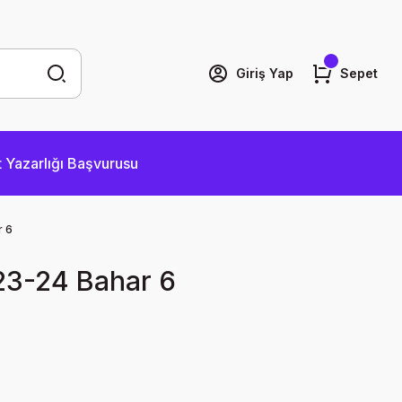
Giriş Yap
Sepet
 Yazarlığı Başvurusu
r 6
23-24 Bahar 6