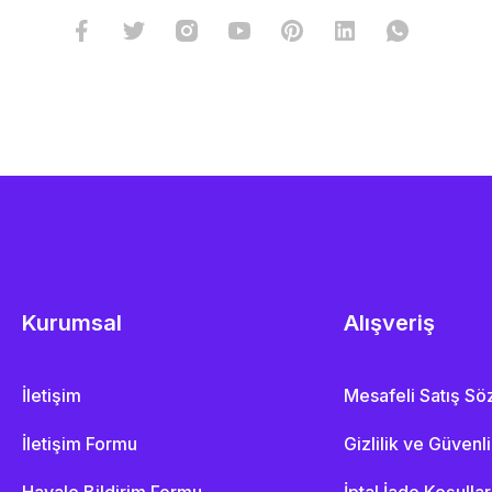
Kurumsal
Alışveriş
İletişim
Mesafeli Satış S
İletişim Formu
Gizlilik ve Güvenl
Havale Bildirim Formu
İptal İade Koşullar